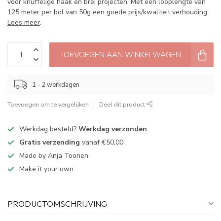
voor knuffelige haak en brei projecten. Met een looplengte van
125 meter per bol van 50g een goede prijs/kwaliteit verhouding.
Lees meer
.
TOEVOEGEN AAN WINKELWAGEN
1 - 2 werkdagen
Toevoegen om te vergelijken
Deel dit product
Werkdag besteld?
Werkdag verzonden
Gratis verzending
vanaf €50,00
Made by Anja Toonen
Make it your own
PRODUCTOMSCHRIJVING