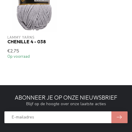
LAMMY YARNS
CHENILLE 4 - 038
€2,75
Op voorraad
ABONNEER JE OP ONZE NIEUWSBRIEF
Blijf op de hoogte over onze laatste acties