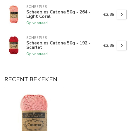
SCHEEPJES
Scheepjes Catona 50g - 264 -
€2,85
Light Coral
Op voorraad
SCHEEPJES
Scheepjes Catona 50g - 192 -
€2,85
Scarlet
Op voorraad
RECENT BEKEKEN