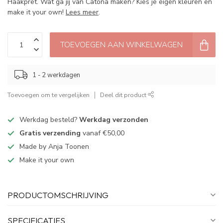
Haakpret. Wat ga jij van Catona maken? Kies je eigen kleuren en
make it your own!
Lees meer
.
TOEVOEGEN AAN WINKELWAGEN
1 - 2 werkdagen
Toevoegen om te vergelijken
Deel dit product
Werkdag besteld?
Werkdag verzonden
Gratis verzending
vanaf €50,00
Made by Anja Toonen
Make it your own
PRODUCTOMSCHRIJVING
SPECIFICATIES