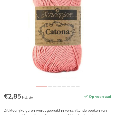
€2,85
Op voorraad
Incl. btw
Dit kleurrijke garen wordt gebruikt in verschillende boeken van