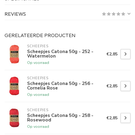
REVIEWS
GERELATEERDE PRODUCTEN
SCHEEPJES
Scheepjes Catona 50g - 252 -
€2,85
Watermelon
Op voorraad
SCHEEPJES
Scheepjes Catona 50g - 256 -
€2,85
Cornelia Rose
Op voorraad
SCHEEPJES
Scheepjes Catona 50g - 258 -
€2,85
Rosewood
Op voorraad