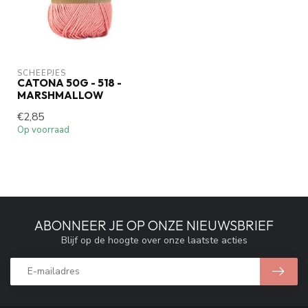
SCHEEPJES
CATONA 50G - 518 -
MARSHMALLOW
€2,85
Op voorraad
ABONNEER JE OP ONZE NIEUWSBRIEF
Blijf op de hoogte over onze laatste acties