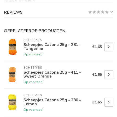
REVIEWS
GERELATEERDE PRODUCTEN
SCHEEPJES
Scheepjes Catona 25g - 281 -
€1,65
Tangerine
Op voorraad
SCHEEPJES
Scheepjes Catona 25g - 411 -
€1,65
Sweet Orange
Op voorraad
SCHEEPJES
Scheepjes Catona 25g - 280 -
€1,65
Lemon
Op voorraad