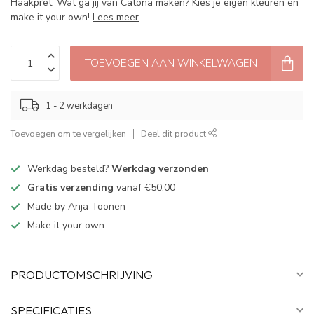
Haakpret. Wat ga jij van Catona maken? Kies je eigen kleuren en
make it your own!
Lees meer
.
TOEVOEGEN AAN WINKELWAGEN
1 - 2 werkdagen
Toevoegen om te vergelijken
Deel dit product
Werkdag besteld?
Werkdag verzonden
Gratis verzending
vanaf €50,00
Made by Anja Toonen
Make it your own
PRODUCTOMSCHRIJVING
SPECIFICATIES