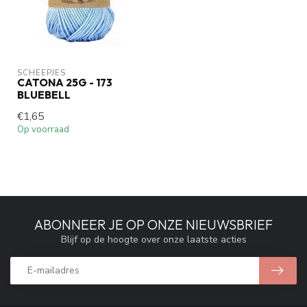
SCHEEPJES
CATONA 25G - 173
BLUEBELL
€1,65
Op voorraad
ABONNEER JE OP ONZE NIEUWSBRIEF
Blijf op de hoogte over onze laatste acties