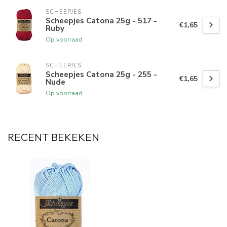
SCHEEPJES
Scheepjes Catona 25g - 517 -
€1,65
Ruby
Op voorraad
SCHEEPJES
Scheepjes Catona 25g - 255 -
€1,65
Nude
Op voorraad
RECENT BEKEKEN