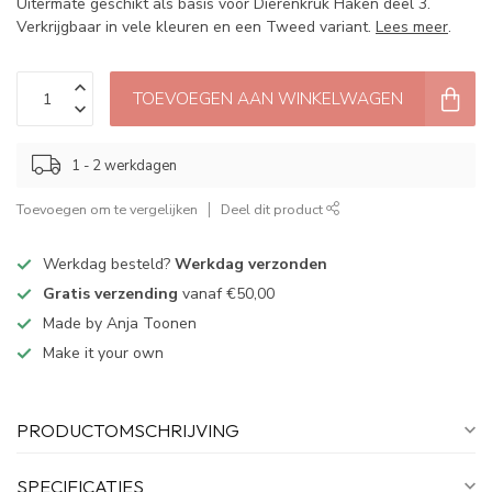
Uitermate geschikt als basis voor Dierenkruk Haken deel 3.
Verkrijgbaar in vele kleuren en een Tweed variant.
Lees meer
.
TOEVOEGEN AAN WINKELWAGEN
1 - 2 werkdagen
Toevoegen om te vergelijken
Deel dit product
Werkdag besteld?
Werkdag verzonden
Gratis verzending
vanaf €50,00
Made by Anja Toonen
Make it your own
PRODUCTOMSCHRIJVING
SPECIFICATIES