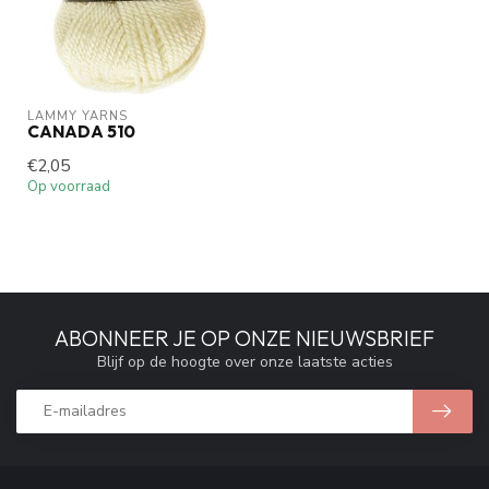
LAMMY YARNS
CANADA 510
€2,05
Op voorraad
ABONNEER JE OP ONZE NIEUWSBRIEF
Blijf op de hoogte over onze laatste acties