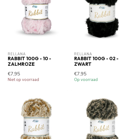
RELLANA
RELLANA
RABBIT 100G - 10 -
RABBIT 100G - 02 -
ZALMROZE
ZWART
€7,95
€7,95
Niet op voorraad
Op voorraad