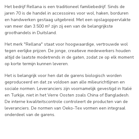
Het bedrijf Rellana is een traditioneel familiebedrijf. Sinds de
jaren 70 is de handel in accessoires voor wol, haken, borduren
en handwerken gestaag uitgebreid. Met een opslagoppervlakte
van meer dan 3.500 m² zijn zij een van de belangrijkste
groothandels in Duitsland.
Het merk "Rellana" staat voor hoogwaardige, vertrouwde wol
tegen eerlijke prijzen. De jonge, creatieve medewerkers houden
altijd de laatste modetrends in de gaten, zodat ze op elk moment
op korte termijn kunnen leveren.
Het is belangrijk voor hen dat de garens biologisch worden
geproduceerd en dat ze voldoen aan alle milieurichtlijnen en
sociale normen. Leveranciers zijn voornamelijk gevestigd in Italië
en Turkije, niet in het Verre Oosten zoals China of Bangladesh.
De interne kwaliteitscontrole controleert de producten van de
leveranciers. De normen van Oeko-Tex vormen een integraal
onderdeel van de garens.