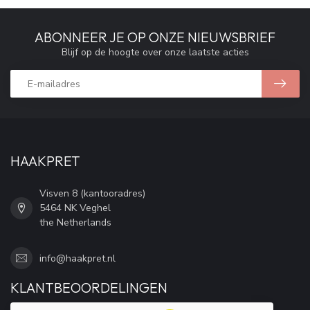
ABONNEER JE OP ONZE NIEUWSBRIEF
Blijf op de hoogte over onze laatste acties
HAAKPRET
Visven 8 (kantooradres)
5464 NK Veghel
the Netherlands
info@haakpret.nl
KLANTBEOORDELINGEN