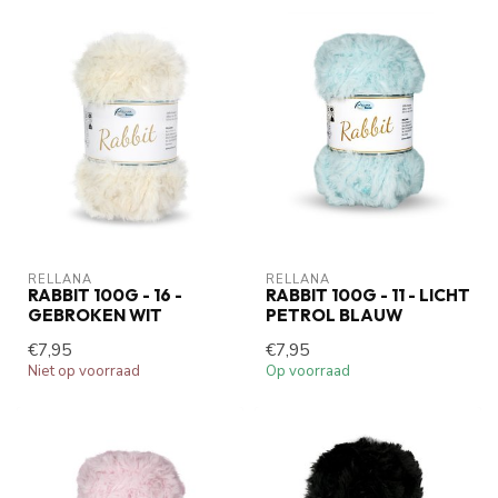
RELLANA
RELLANA
RABBIT 100G - 16 -
RABBIT 100G - 11 - LICHT
GEBROKEN WIT
PETROL BLAUW
€7,95
€7,95
Niet op voorraad
Op voorraad