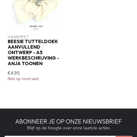
HAAKPRET
BEESIE TUTTELDOEK
AANVULLEND
ONTWERP - A5
WERKBESCHRIJVING -
ANJA TOONEN
€4,95
Niet op voorraad
ABONNEER JE OP ONZE NIEUWSBRIEF
Blijf op de hoogte over onze laatste acties