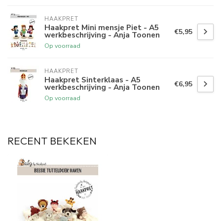
HAAKPRET
Haakpret Mini mensje Piet - A5
€5,95
werkbeschrijving - Anja Toonen
Op voorraad
HAAKPRET
Haakpret Sinterklaas - A5
€6,95
werkbeschrijving - Anja Toonen
Op voorraad
RECENT BEKEKEN