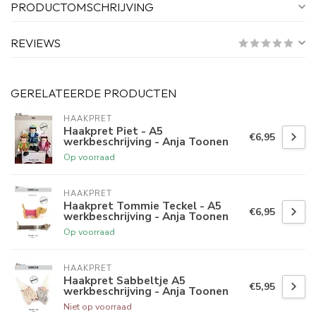
PRODUCTOMSCHRIJVING
REVIEWS
GERELATEERDE PRODUCTEN
HAAKPRET
Haakpret Piet - A5
€6,95
werkbeschrijving - Anja Toonen
Op voorraad
HAAKPRET
Haakpret Tommie Teckel - A5
€6,95
werkbeschrijving - Anja Toonen
Op voorraad
HAAKPRET
Haakpret Sabbeltje A5
€5,95
werkbeschrijving - Anja Toonen
Niet op voorraad