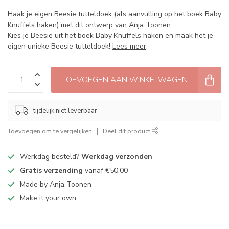
Haak je eigen Beesie tutteldoek (als aanvulling op het boek Baby
Knuffels haken) met dit ontwerp van Anja Toonen.
Kies je Beesie uit het boek Baby Knuffels haken en maak het je
eigen unieke Beesie tutteldoek!
Lees meer
.
TOEVOEGEN AAN WINKELWAGEN
tijdelijk niet leverbaar
Toevoegen om te vergelijken
Deel dit product
Werkdag besteld?
Werkdag verzonden
Gratis verzending
vanaf €50,00
Made by Anja Toonen
Make it your own