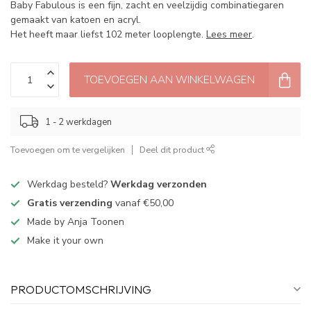
Baby Fabulous is een fijn, zacht en veelzijdig combinatiegaren
gemaakt van katoen en acryl.
Het heeft maar liefst 102 meter looplengte.
Lees meer
.
TOEVOEGEN AAN WINKELWAGEN
1 - 2 werkdagen
Toevoegen om te vergelijken
Deel dit product
Werkdag besteld?
Werkdag verzonden
Gratis verzending
vanaf €50,00
Made by Anja Toonen
Make it your own
PRODUCTOMSCHRIJVING