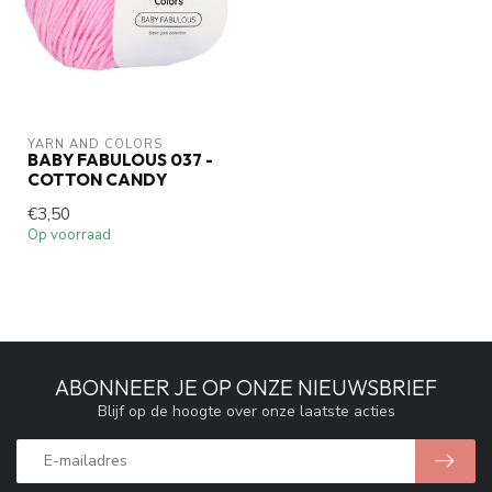
YARN AND COLORS 
BABY FABULOUS 037 -
COTTON CANDY
€3,50
Op voorraad
ABONNEER JE OP ONZE NIEUWSBRIEF
Blijf op de hoogte over onze laatste acties