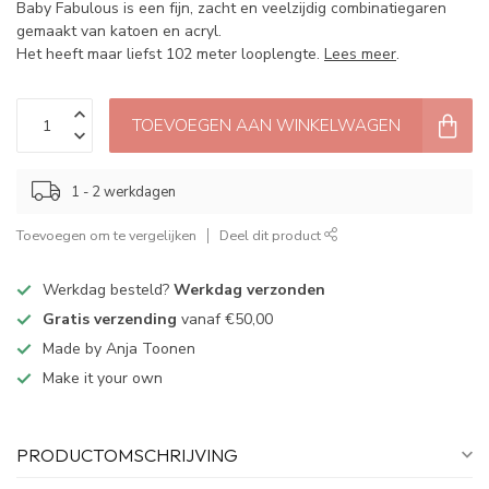
Baby Fabulous is een fijn, zacht en veelzijdig combinatiegaren
gemaakt van katoen en acryl.
Het heeft maar liefst 102 meter looplengte.
Lees meer
.
TOEVOEGEN AAN WINKELWAGEN
1 - 2 werkdagen
Toevoegen om te vergelijken
Deel dit product
Werkdag besteld?
Werkdag verzonden
Gratis verzending
vanaf €50,00
Made by Anja Toonen
Make it your own
PRODUCTOMSCHRIJVING