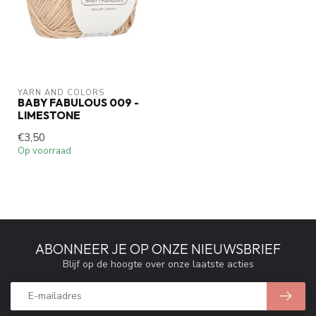
YARN AND COLORS 
BABY FABULOUS 009 -
LIMESTONE
€3,50
Op voorraad
ABONNEER JE OP ONZE NIEUWSBRIEF
Blijf op de hoogte over onze laatste acties