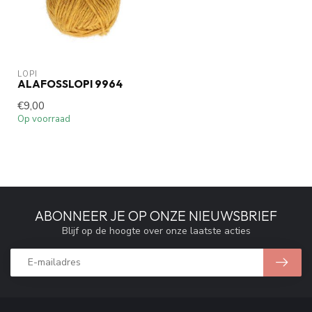
LOPI
ALAFOSSLOPI 9964
€9,00
Op voorraad
ABONNEER JE OP ONZE NIEUWSBRIEF
Blijf op de hoogte over onze laatste acties