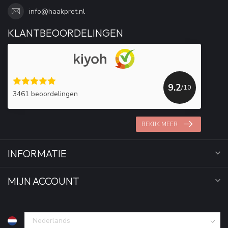
info@haakpret.nl
KLANTBEOORDELINGEN
9.2
/10
3461 beoordelingen
BEKIJK MEER
INFORMATIE
MIJN ACCOUNT