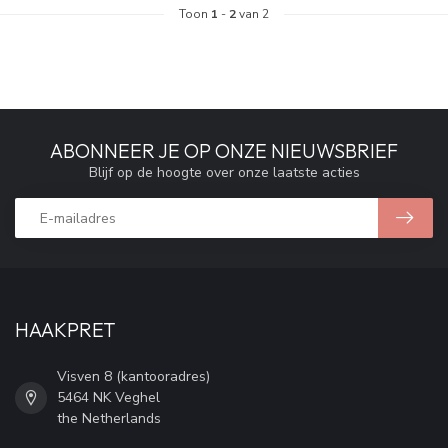
Toon
1
-
2
van 2
ABONNEER JE OP ONZE NIEUWSBRIEF
Blijf op de hoogte over onze laatste acties
HAAKPRET
Visven 8 (kantooradres)
5464 NK Veghel
the Netherlands