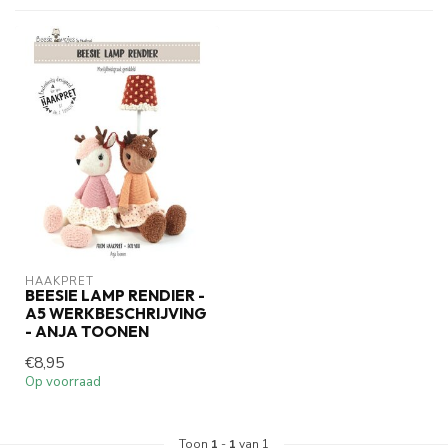
HAAKPRET
BEESIE LAMP RENDIER -
A5 WERKBESCHRIJVING
- ANJA TOONEN
€8,95
Op voorraad
Toon
1
-
1
van 1