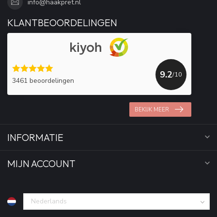
info@haakpret.nl
KLANTBEOORDELINGEN
9.2
/10
3461 beoordelingen
BEKIJK MEER
INFORMATIE
MIJN ACCOUNT