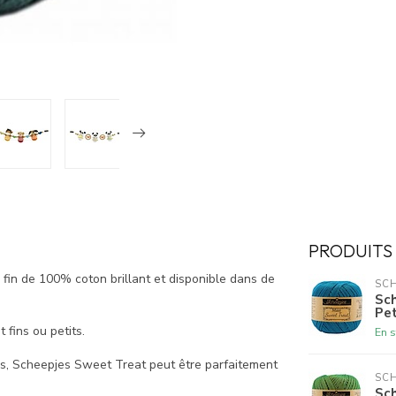
PRODUITS
fin de 100% coton brillant et disponible dans de
SCH
Sch
Pet
 fins ou petits.
En s
s, Scheepjes Sweet Treat peut être parfaitement
SCH
Sch