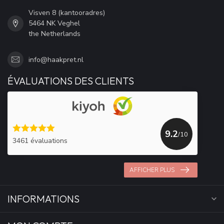
Visven 8 (kantooradres)
5464 NK Veghel
the Netherlands
info@haakpret.nl
ÉVALUATIONS DES CLIENTS
9.2
/10
3461 évaluations
AFFICHER PLUS
INFORMATIONS