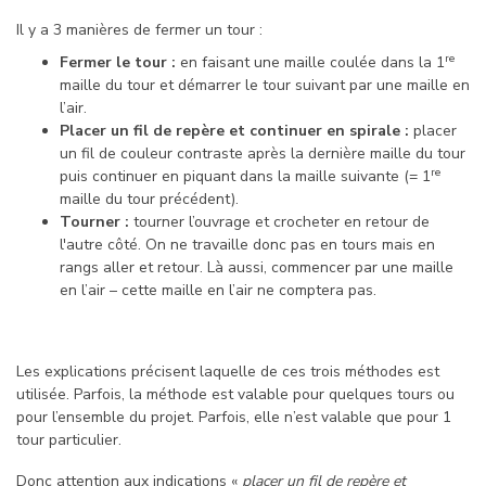
Il y a 3 manières de fermer un tour :
re
Fermer le tour :
en faisant une maille coulée dans la 1
maille du tour et démarrer le tour suivant par une maille en
l’air.
Placer un fil de repère et continuer en spirale :
placer
un fil de couleur contraste après la dernière maille du tour
re
puis continuer en piquant dans la maille suivante (= 1
maille du tour précédent).
Tourner :
tourner l’ouvrage et crocheter en retour de
l'autre côté. On ne travaille donc pas en tours mais en
rangs aller et retour. Là aussi, commencer par une maille
en l’air – cette maille en l’air ne comptera pas.
Les explications précisent laquelle de ces trois méthodes est
utilisée. Parfois, la méthode est valable pour quelques tours ou
pour l’ensemble du projet. Parfois, elle n’est valable que pour 1
tour particulier.
Donc attention aux indications «
placer un fil de repère et