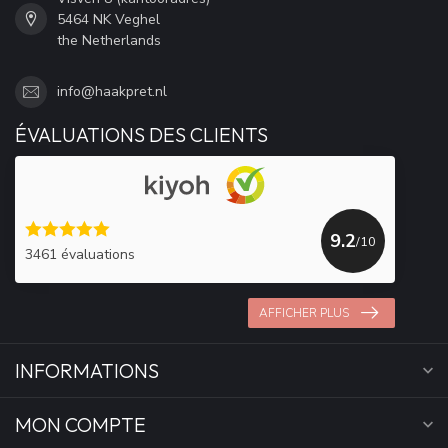
5464 NK Veghel
the Netherlands
info@haakpret.nl
ÉVALUATIONS DES CLIENTS
9.2
/10
3461 évaluations
AFFICHER PLUS
INFORMATIONS
MON COMPTE