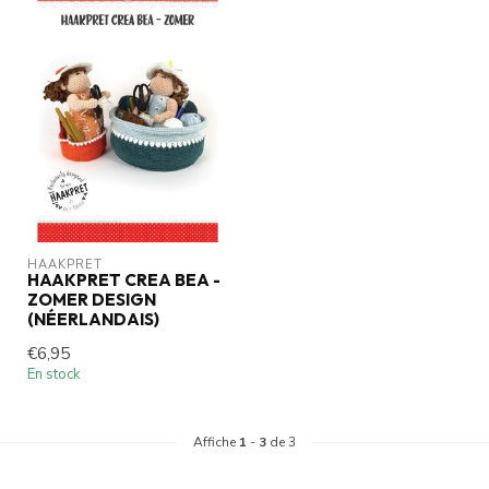
HAAKPRET
HAAKPRET CREA BEA -
ZOMER DESIGN
(NÉERLANDAIS)
€6,95
En stock
Affiche
1
-
3
de 3