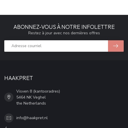
ABONNEZ-VOUS À NOTRE INFOLETTRE
Restez à jour avec nos dernières offres
HAAKPRET
Visven 8 (kantooradres)
5464 NK Veghel
the Netherlands
info@haakpret.nl