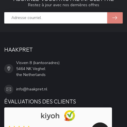
Restez à jour avec nos dernières offres
HAAKPRET
Visven 8 (kantooradres)
5464 NK Veghel
the Netherlands
info@haakpret.nl
ÉVALUATIONS DES CLIENTS