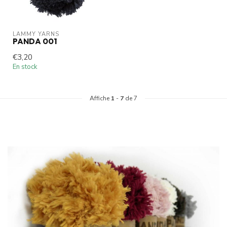
LAMMY YARNS
PANDA 001
€3,20
En stock
Affiche
1
-
7
de 7