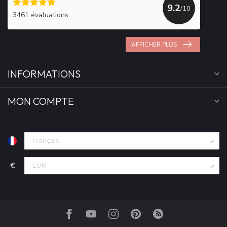
9.2
/10
3461 évaluations
AFFICHER PLUS
INFORMATIONS
MON COMPTE
€