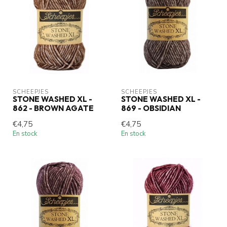
SCHEEPJES
SCHEEPJES
STONE WASHED XL -
STONE WASHED XL -
862 - BROWN AGATE
869 - OBSIDIAN
€4,75
€4,75
En stock
En stock