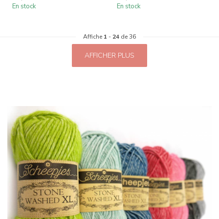
En stock
En stock
Affiche
1
-
24
de 36
AFFICHER PLUS