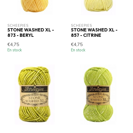
SCHEEPJES
SCHEEPJES
STONE WASHED XL -
STONE WASHED XL -
873 - BERYL
857 - CITRINE
€4,75
€4,75
En stock
En stock