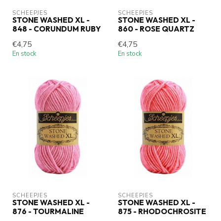
SCHEEPJES
SCHEEPJES
STONE WASHED XL -
STONE WASHED XL -
848 - CORUNDUM RUBY
860 - ROSE QUARTZ
€4,75
€4,75
En stock
En stock
SCHEEPJES
SCHEEPJES
STONE WASHED XL -
STONE WASHED XL -
876 - TOURMALINE
875 - RHODOCHROSITE