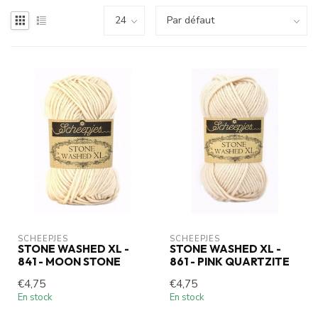
SCHEEPJES
SCHEEPJES
STONE WASHED XL -
STONE WASHED XL -
841 - MOON STONE
861 - PINK QUARTZITE
€4,75
€4,75
En stock
En stock