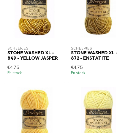
SCHEEPJES
SCHEEPJES
STONE WASHED XL -
STONE WASHED XL -
849 - YELLOW JASPER
872 - ENSTATITE
€4,75
€4,75
En stock
En stock