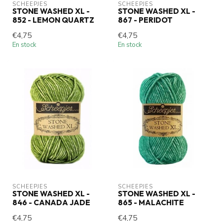
SCHEEPJES
SCHEEPJES
STONE WASHED XL -
STONE WASHED XL -
852 - LEMON QUARTZ
867 - PERIDOT
€4,75
€4,75
En stock
En stock
SCHEEPJES
SCHEEPJES
STONE WASHED XL -
STONE WASHED XL -
846 - CANADA JADE
865 - MALACHITE
€4,75
€4,75