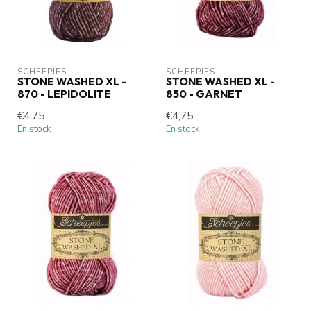
SCHEEPJES
SCHEEPJES
STONE WASHED XL -
STONE WASHED XL -
870 - LEPIDOLITE
850 - GARNET
€4,75
€4,75
En stock
En stock