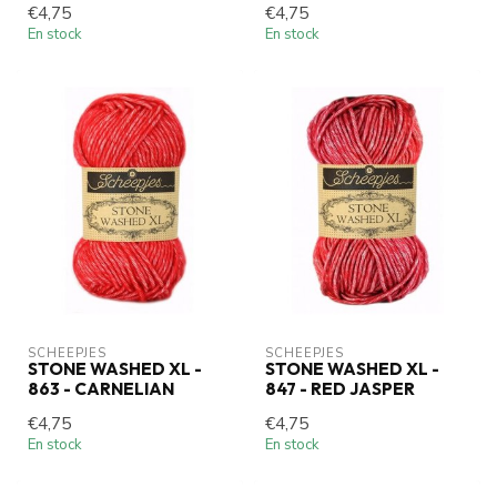
€4,75
€4,75
En stock
En stock
SCHEEPJES
SCHEEPJES
STONE WASHED XL -
STONE WASHED XL -
863 - CARNELIAN
847 - RED JASPER
€4,75
€4,75
En stock
En stock