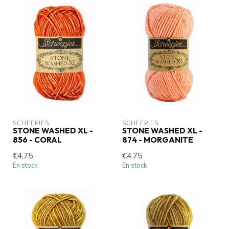
SCHEEPJES
SCHEEPJES
STONE WASHED XL -
STONE WASHED XL -
856 - CORAL
874 - MORGANITE
€4,75
€4,75
En stock
En stock