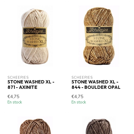
SCHEEPJES
SCHEEPJES
STONE WASHED XL -
STONE WASHED XL -
871 - AXINITE
844 - BOULDER OPAL
€4,75
€4,75
En stock
En stock