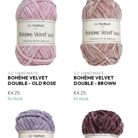
GO HANDMADE
GO HANDMADE
BOHÈME VELVET
BOHÈME VELVET
DOUBLE - OLD ROSE
DOUBLE - BROWN
€4,25
€4,25
En stock
En stock