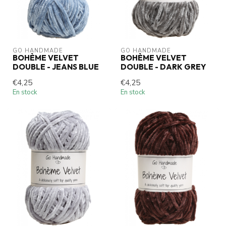
GO HANDMADE
GO HANDMADE
BOHÈME VELVET
BOHÈME VELVET
DOUBLE - JEANS BLUE
DOUBLE - DARK GREY
€4,25
€4,25
En stock
En stock