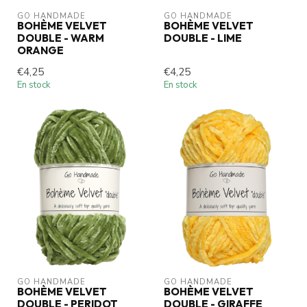
GO HANDMADE
GO HANDMADE
BOHÈME VELVET
BOHÈME VELVET
DOUBLE - WARM
DOUBLE - LIME
ORANGE
€4,25
€4,25
En stock
En stock
GO HANDMADE
GO HANDMADE
BOHÈME VELVET
BOHÈME VELVET
DOUBLE - PERIDOT
DOUBLE - GIRAFFE