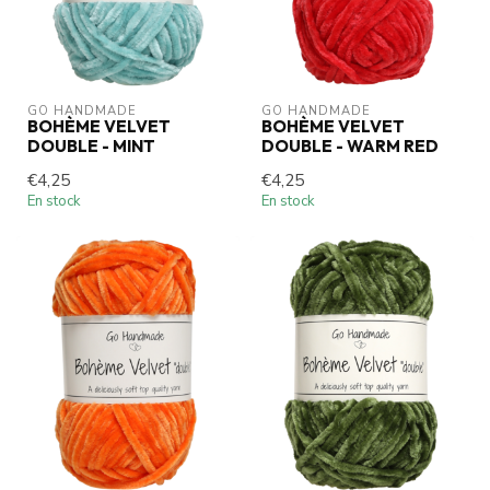
GO HANDMADE
GO HANDMADE
BOHÈME VELVET
BOHÈME VELVET
DOUBLE - MINT
DOUBLE - WARM RED
€4,25
€4,25
En stock
En stock