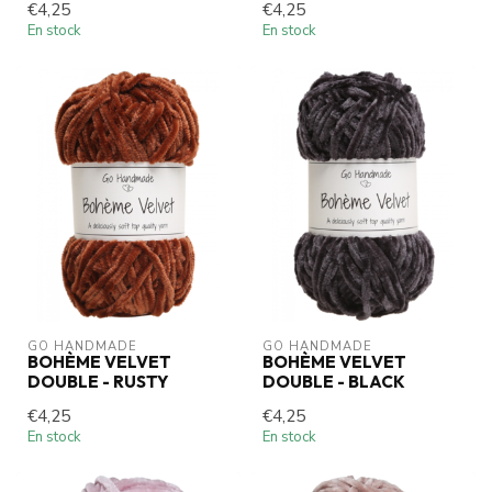
€4,25
€4,25
En stock
En stock
GO HANDMADE
GO HANDMADE
BOHÈME VELVET
BOHÈME VELVET
DOUBLE - RUSTY
DOUBLE - BLACK
€4,25
€4,25
En stock
En stock