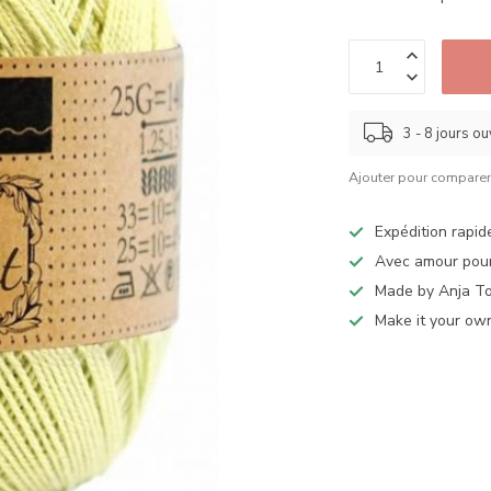
3 - 8 jours o
Ajouter pour compare
Expédition rapid
Avec amour pour
Made by Anja T
Make it your ow