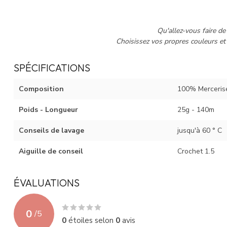
Qu'allez-vous faire de 
Choisissez vos propres couleurs et
SPÉCIFICATIONS
Composition
100% Merceris
Poids - Longueur
25g - 140m
Conseils de lavage
jusqu'à 60 ° C
Aiguille de conseil
Crochet 1.5
ÉVALUATIONS
0
/
5
0
étoiles selon
0
avis