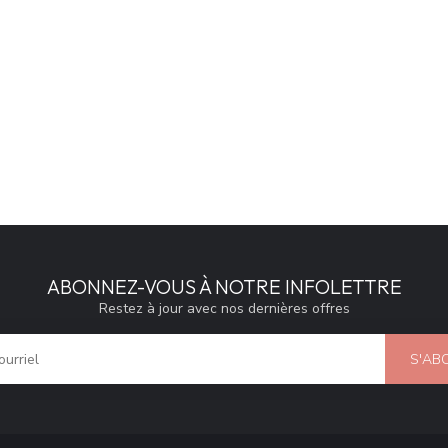
ABONNEZ-VOUS À NOTRE INFOLETTRE
Restez à jour avec nos dernières offres
S'AB