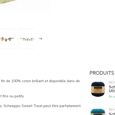
PRODUITS
fin de 100% coton brillant et disponible dans de
SCH
Sch
Ul
 fins ou petits.
En s
s, Scheepjes Sweet Treat peut être parfaitement
SCH
Sch