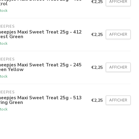
€2,25
AFFICHER
rol
tock
EEPJES
eepjes Maxi Sweet Treat 25g - 412
€2,25
AFFICHER
rest Green
tock
EEPJES
eepjes Maxi Sweet Treat 25g - 245
€2,25
AFFICHER
een Yellow
tock
EEPJES
eepjes Maxi Sweet Treat 25g - 513
€2,25
AFFICHER
ring Green
tock