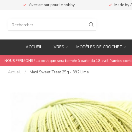
Avec amour pour le hobby
Made by 
ACCUEIL
LIVRES
MODÈLES DE CROCHET
NOUS FERMONS ! La boutique sera fermée à partir du 18 avril. Yarnies cont
Accueil
/
Maxi Sweet Treat 25g - 392 Lime