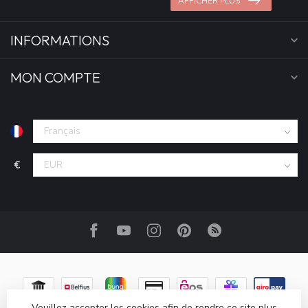
AFFICHER PLUS
INFORMATIONS
MON COMPTE
€
Veuillez accepter les cookies afin de rendre ce site plus