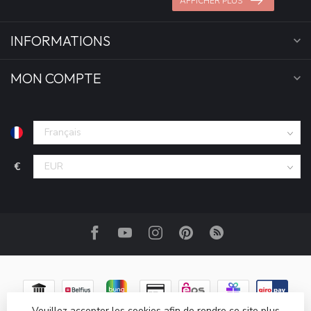
AFFICHER PLUS
INFORMATIONS
MON COMPTE
€
Veuillez accepter les cookies afin de rendre ce site plus