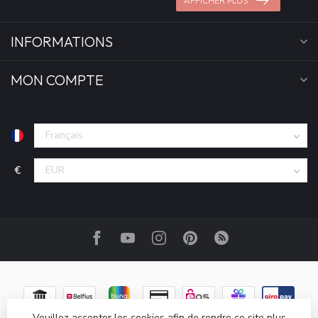
AFFICHER PLUS
INFORMATIONS
MON COMPTE
€
Veuillez accepter les cookies afin de rendre ce site plus