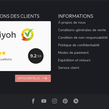
ONS DES CLIENTS
INFORMATIONS
À propos de nous
Conditions-générales de vente
Condition de non-responsabilité
Politique de confidentialité
Modes de paiement
9.2
/10
luations
Expédition et retours
Service client
AFFICHER PLUS