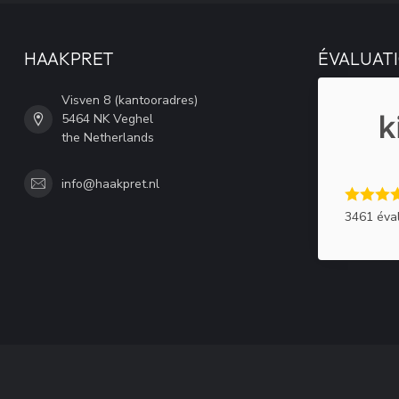
HAAKPRET
ÉVALUATI
Visven 8 (kantooradres)
5464 NK Veghel
the Netherlands
info@haakpret.nl
3461 éva