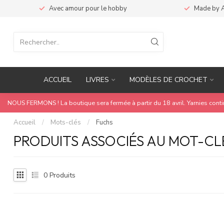
Avec amour pour le hobby
Made by 
ACCUEIL
LIVRES
MODÈLES DE CROCHET
NOUS FERMONS ! La boutique sera fermée à partir du 18 avril. Yarnies cont
Accueil
/
Mots-clés
/
Fuchs
PRODUITS ASSOCIÉS AU MOT-CL
0
Produits