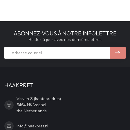
ABONNEZ-VOUS À NOTRE INFOLETTRE
Restez à jour avec nos dernières offres
HAAKPRET
Visven 8 (kantooradres)
5464 NK Veghel
the Netherlands
info@haakpret.nl