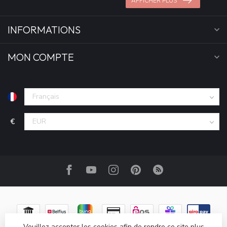
AFFICHER PLUS
INFORMATIONS
MON COMPTE
€
Veuillez accepter les cookies afin de rendre ce site plus