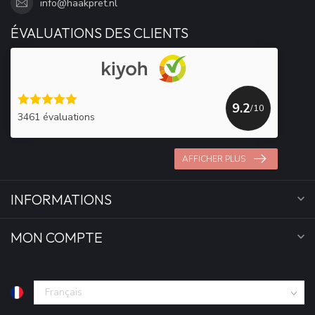
info@haakpret.nl
ÉVALUATIONS DES CLIENTS
9.2
/10
3461 évaluations
AFFICHER PLUS
INFORMATIONS
MON COMPTE