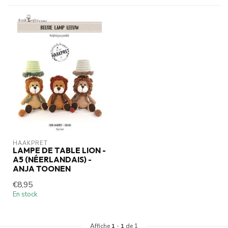
HAAKPRET
LAMPE DE TABLE LION -
A5 (NÉERLANDAIS) -
ANJA TOONEN
€8,95
En stock
Affiche
1
-
1
de 1