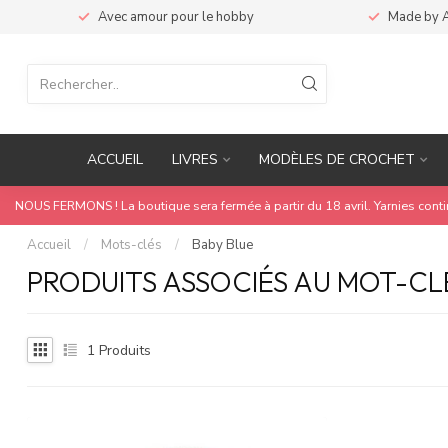
Avec amour pour le hobby
Made by 
ACCUEIL
LIVRES
MODÈLES DE CROCHET
NOUS FERMONS ! La boutique sera fermée à partir du 18 avril. Yarnies cont
Accueil
/
Mots-clés
/
Baby Blue
PRODUITS ASSOCIÉS AU MOT-CL
1
Produits