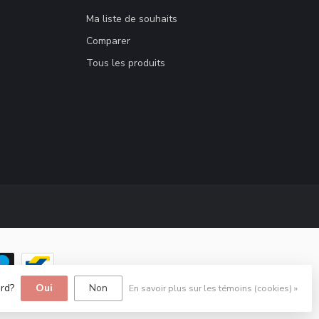
Ma liste de souhaits
Comparer
Tous les produits
ord?
Oui
Non
En savoir plus sur les témoins (cookies) »