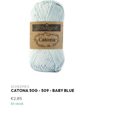
SCHEEPJES
CATONA 50G - 509 - BABY BLUE
€2,85
En stock