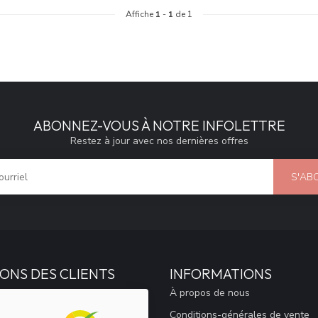
Affiche
1
-
1
de 1
ABONNEZ-VOUS À NOTRE INFOLETTRE
Restez à jour avec nos dernières offres
S'AB
ONS DES CLIENTS
INFORMATIONS
À propos de nous
Conditions-générales de vente