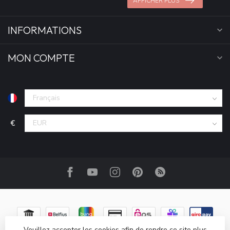
AFFICHER PLUS
INFORMATIONS
MON COMPTE
€
Veuillez accepter les cookies afin de rendre ce site plus