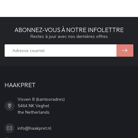
ABONNEZ-VOUS À NOTRE INFOLETTRE
Restez à jour avec nos dernières offres
HAAKPRET
Visven 8 (kantooradres)
5464 NK Veghel
the Netherlands
info@haakpret.nl