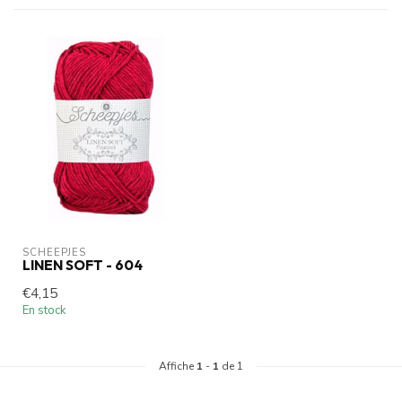
SCHEEPJES
LINEN SOFT - 604
€4,15
En stock
Affiche
1
-
1
de 1