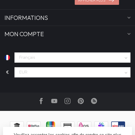
AFFICHER PLUS
INFORMATIONS
MON COMPTE
€
Veuillez accepter les cookies afin de rendre ce site plus