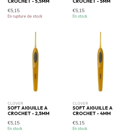
CROCHET - 5,5MM
CROCHET - 5MM
€5,15
€5,15
En rupture de stock
En stock
CLOVER
CLOVER
SOFT AIGUILLE A
SOFT AIGUILLE A
CROCHET - 2,5MM
CROCHET - 4MM
€5,15
€5,15
En stock
En stock