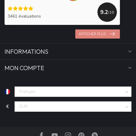
9.2
/10
3461 évaluations
AFFICHER PLUS
INFORMATIONS
MON COMPTE
€