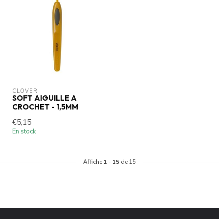
CLOVER
SOFT AIGUILLE A
CROCHET - 1,5MM
€5,15
En stock
Affiche
1
-
15
de 15