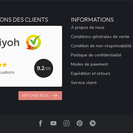
ONS DES CLIENTS
INFORMATIONS
À propos de nous
Conditions-générales de vente
Condition de non-responsabilité
Politique de confidentialité
Modes de paiement
9.2
/10
luations
Expédition et retours
Service client
AFFICHER PLUS