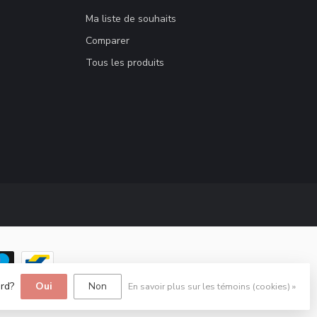
Ma liste de souhaits
Comparer
Tous les produits
ord?
Oui
Non
En savoir plus sur les témoins (cookies) »