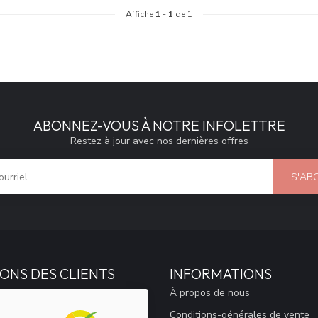
Affiche
1
-
1
de 1
ABONNEZ-VOUS À NOTRE INFOLETTRE
Restez à jour avec nos dernières offres
S'AB
ONS DES CLIENTS
INFORMATIONS
À propos de nous
Conditions-générales de vente