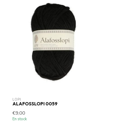
LOPI
ALAFOSSLOPI 0059
€9,00
En stock