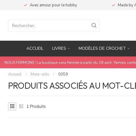
Avec amour pour le hobby
Made by 
ACCUEIL
LIVRES
MODÈLES DE CROCHET
NOUS FERMONS ! La boutique sera fermée à partir du 18 avril. Yarnies cont
Accueil
/
Mots-clés
/
0059
PRODUITS ASSOCIÉS AU MOT-CL
1
Produits