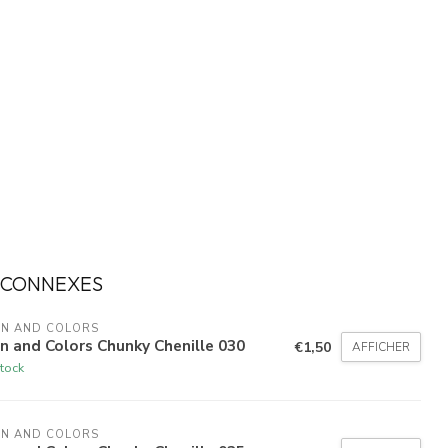
 CONNEXES
N AND COLORS 
n and Colors Chunky Chenille 030
€1,50
AFFICHER
tock
N AND COLORS 