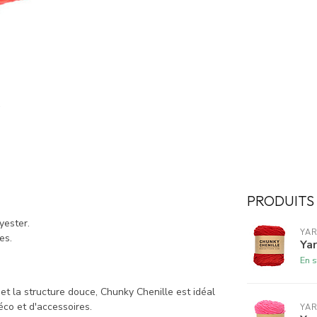
PRODUITS
yester.
YAR
es.
Yar
En s
t la structure douce, Chunky Chenille est idéal
éco et d'accessoires.
YAR