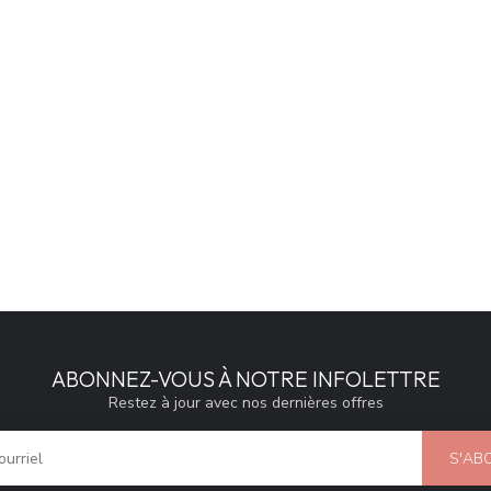
ABONNEZ-VOUS À NOTRE INFOLETTRE
Restez à jour avec nos dernières offres
S'AB