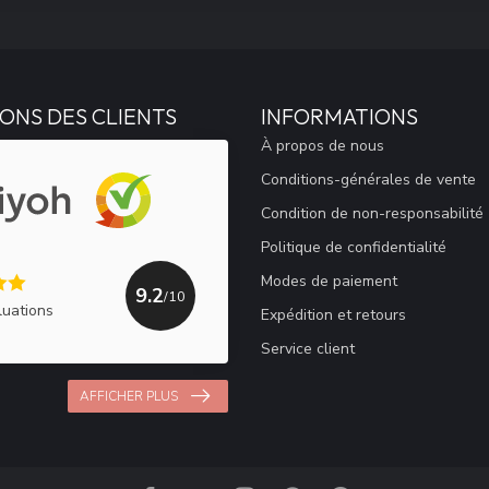
ONS DES CLIENTS
INFORMATIONS
À propos de nous
Conditions-générales de vente
Condition de non-responsabilité
Politique de confidentialité
Modes de paiement
9.2
/10
luations
Expédition et retours
Service client
AFFICHER PLUS