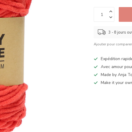
3 - 8 jours o
Ajouter pour compare
Expédition rapid
Avec amour pour
Made by Anja T
Make it your ow