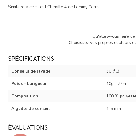
Similaire à ce fil est
Chenille 4 de Lammy Yarns
.
Qu'allez-vous faire de c
Choisissez vos propres couleurs e
SPÉCIFICATIONS
Conseils de lavage
30 (℃)
Poids - Longueur
40g - 72m
Composition
100 % polyeste
Aiguille de conseil
4-5 mm
ÉVALUATIONS