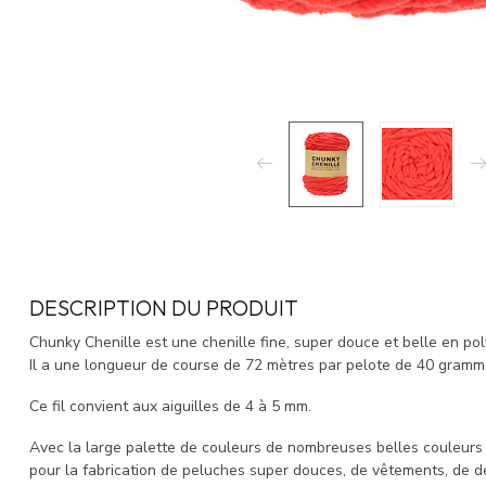
DESCRIPTION DU PRODUIT
Chunky Chenille est une chenille fine, super douce et belle en pol
Il a une longueur de course de 72 mètres par pelote de 40 gramm
Ce fil convient aux aiguilles de 4 à 5 mm.
Avec la large palette de couleurs de nombreuses belles couleurs e
pour la fabrication de peluches super douces, de vêtements, de d