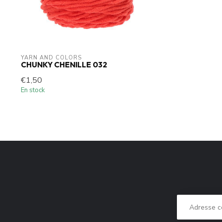
YARN AND COLORS 
CHUNKY CHENILLE 032
€1,50
En stock