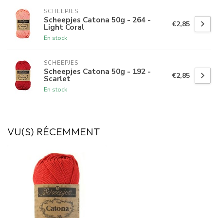
SCHEEPJES
Scheepjes Catona 50g - 264 -
€2,85
Light Coral
En stock
SCHEEPJES
Scheepjes Catona 50g - 192 -
€2,85
Scarlet
En stock
VU(S) RÉCEMMENT