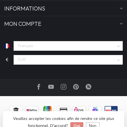
INFORMATIONS
MON COMPTE
€
Veuillez accepter les cookies afin de rendre ce site plus
fonctionnel. D'accord?
Oui
Non