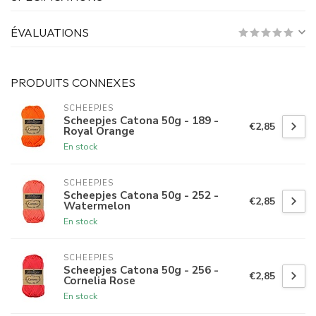
ÉVALUATIONS
PRODUITS CONNEXES
SCHEEPJES
Scheepjes Catona 50g - 189 -
€2,85
Royal Orange
En stock
SCHEEPJES
Scheepjes Catona 50g - 252 -
€2,85
Watermelon
En stock
SCHEEPJES
Scheepjes Catona 50g - 256 -
€2,85
Cornelia Rose
En stock