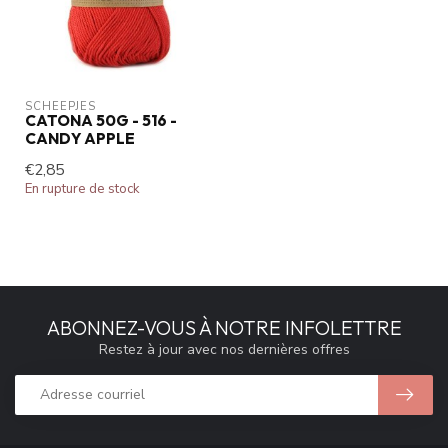
SCHEEPJES
CATONA 50G - 516 -
CANDY APPLE
€2,85
En rupture de stock
ABONNEZ-VOUS À NOTRE INFOLETTRE
Restez à jour avec nos dernières offres