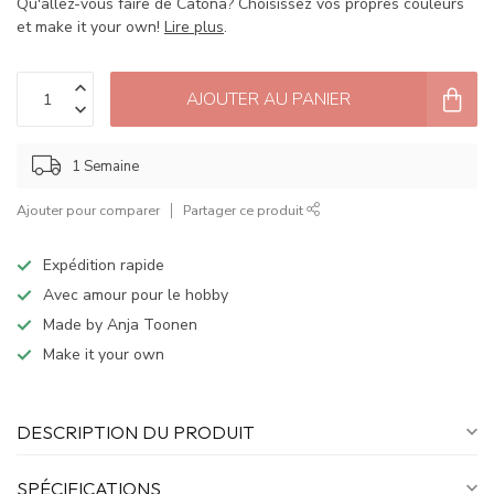
Qu'allez-vous faire de Catona? Choisissez vos propres couleurs
et make it your own!
Lire plus
.
AJOUTER AU PANIER
1 Semaine
Ajouter pour comparer
Partager ce produit
Expédition rapide
Avec amour pour le hobby
Made by Anja Toonen
Make it your own
DESCRIPTION DU PRODUIT
SPÉCIFICATIONS