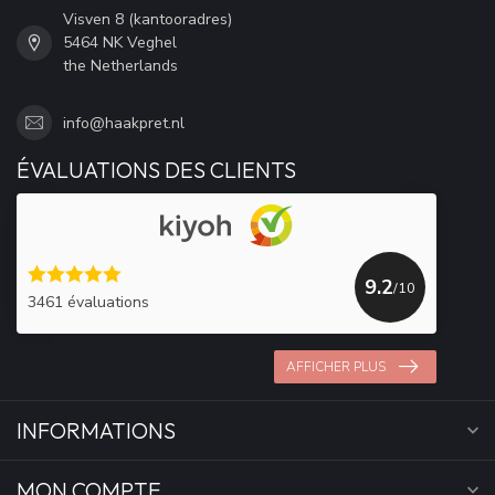
Visven 8 (kantooradres)
5464 NK Veghel
the Netherlands
info@haakpret.nl
ÉVALUATIONS DES CLIENTS
9.2
/10
3461 évaluations
AFFICHER PLUS
INFORMATIONS
MON COMPTE