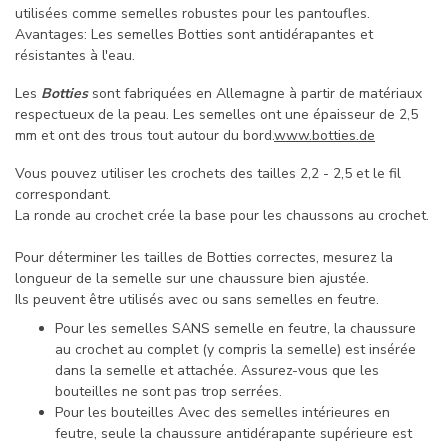
utilisées comme semelles robustes pour les pantoufles.
Avantages: Les semelles Botties sont antidérapantes et
résistantes à l'eau.
Les
Botties
sont fabriquées en Allemagne à partir de matériaux
respectueux de la peau. Les semelles ont une épaisseur de 2,5
mm et ont des trous tout autour du bord.
www.botties.de
Vous pouvez utiliser les crochets des tailles 2,2 - 2,5 et le fil
correspondant.
La ronde au crochet crée la base pour les chaussons au crochet.
Pour déterminer les tailles de Botties correctes, mesurez la
longueur de la semelle sur une chaussure bien ajustée.
Ils peuvent être utilisés avec ou sans semelles en feutre.
Pour les semelles SANS semelle en feutre, la chaussure
au crochet au complet (y compris la semelle) est insérée
dans la semelle et attachée.
Assurez-vous que les
bouteilles ne sont pas trop serrées.
Pour les bouteilles Avec des semelles intérieures en
feutre, seule la chaussure antidérapante supérieure est