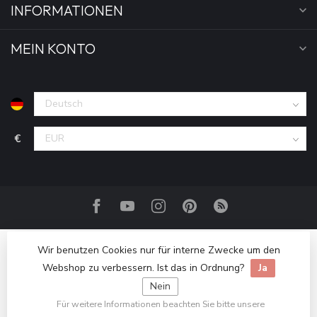
INFORMATIONEN
MEIN KONTO
€
Wir benutzen Cookies nur für interne Zwecke um den
Webshop zu verbessern. Ist das in Ordnung?
Ja
Nein
Für weitere Informationen beachten Sie bitte unsere