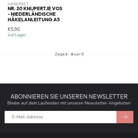
HAAKPRET
NR. 20 KNIJPERTJE VOS
- NIEDERLÄNDISCHE
HÄKELANLEITUNG A5
€5,95
Auf Lager
Zeige
1
-
9
von 9
ABONNIEREN SIE UNSEREN NEWSLETTER
Bleibe auf dem Laufenden mit unseren Newsletter-Angeboten