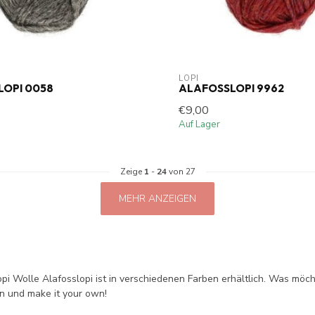
LOPI
OPI 0058
ALAFOSSLOPI 9962
€9,00
Auf Lager
Zeige
1
-
24
von 27
MEHR ANZEIGEN
pi Wolle Alafosslopi ist in verschiedenen Farben erhältlich. Was möch
en und make it your own!