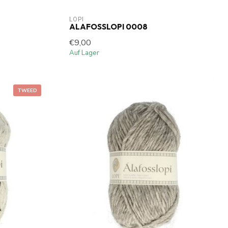
LOPI
ALAFOSSLOPI 0008
€9,00
Auf Lager
TWEED