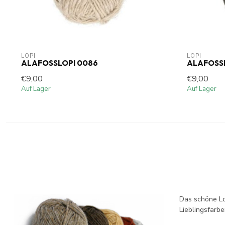
LOPI
LOPI
ALAFOSSLOPI 0086
ALAFOSSL
€9,00
€9,00
Auf Lager
Auf Lager
Das schöne Lo
Lieblingsfarb