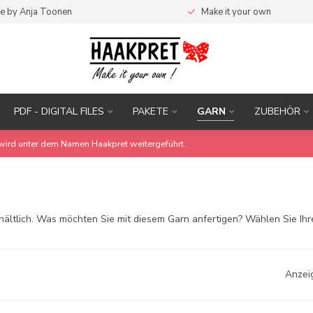
e by Anja Toonen
Make it your own
PDF - DIGITAL FILES
PAKETE
GARN
ZUBEHÖR
wird unter dem Namen Haakpret weitergeführt.
rhältlich. Was möchten Sie mit diesem Garn anfertigen? Wählen Sie Ihr
Anzei