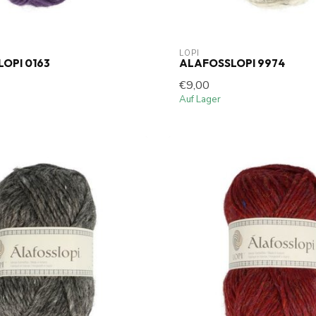
LOPI
OPI 0163
ALAFOSSLOPI 9974
€9,00
Auf Lager