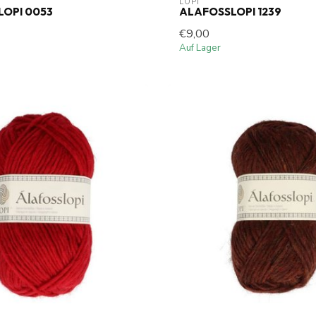
LOPI
OPI 0053
ALAFOSSLOPI 1239
€9,00
Auf Lager