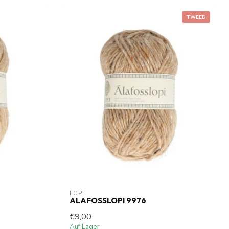
TWEED
LOPI
ALAFOSSLOPI 9976
€9,00
Auf Lager