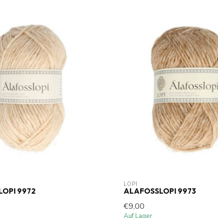
LOPI
OPI 9972
ALAFOSSLOPI 9973
€9,00
Auf Lager