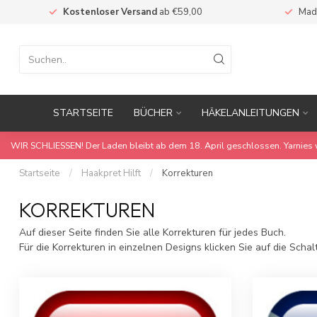
Kostenloser Versand
ab €59,00
Mad
STARTSEITE
BÜCHER
HÄKELANLEITUNGEN
WIR SCHLIESSEN! Der Laden bleibt ab dem 18. April geschlossen. Yarnies 
Startseite
/
Haakpret Hilft
/
Korrekturen
KORREKTUREN
Auf dieser Seite finden Sie alle Korrekturen für jedes Buch.
Für die Korrekturen in einzelnen Designs klicken Sie auf die S