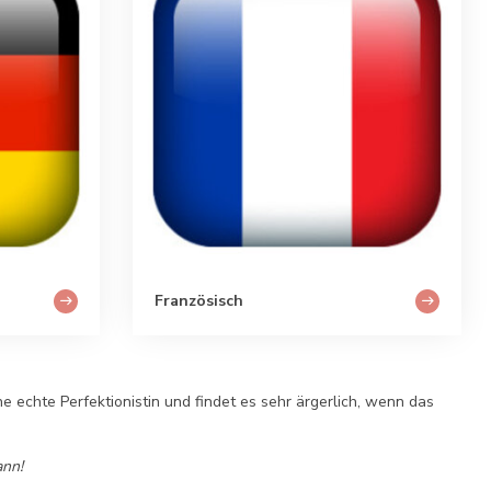
Französisch
e echte Perfektionistin und findet es sehr ärgerlich, wenn das
ann!