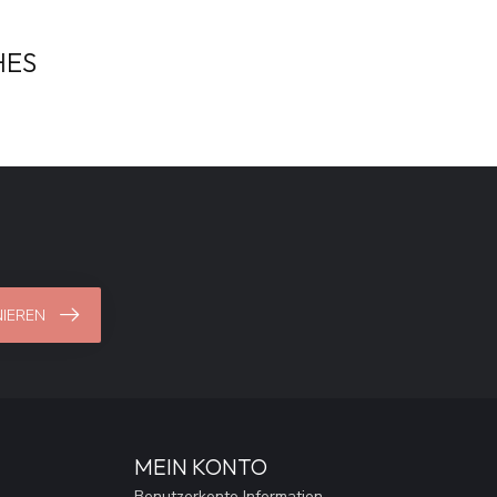
HES
IEREN
MEIN KONTO
Benutzerkonto Information