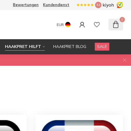
Bewertungen
Kundendienst
9.2
0
EUR
HAAKPRET HILFT
HAAKPRET BLOG
SALE