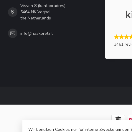
Visven 8 (kantooradres)
5464 NK Veghel
the Netherlands
info@haakpret.nl
3461 rev
Wir benutzen Cookies nur für interne Zwecke um den 