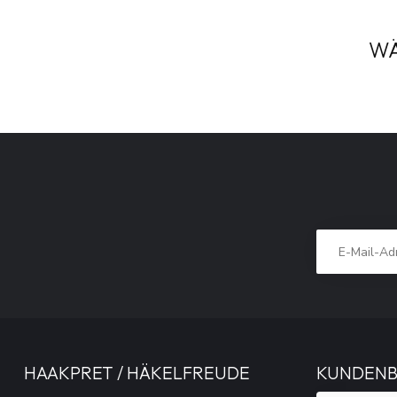
WÄ
HAAKPRET / HÄKELFREUDE
KUNDEN