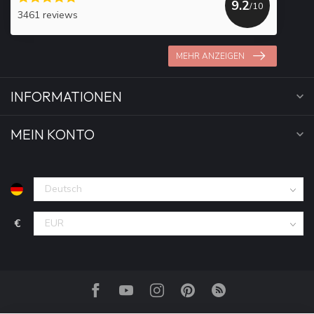
9.2
/10
3461 reviews
MEHR ANZEIGEN
INFORMATIONEN
MEIN KONTO
€