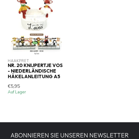
HAAKPRET
NR. 20 KNIJPERTJE VOS
- NIEDERLÄNDISCHE
HÄKELANLEITUNG A5
€5,95
Auf Lager
ABONNIEREN SIE UNSEREN NEWSLETTER