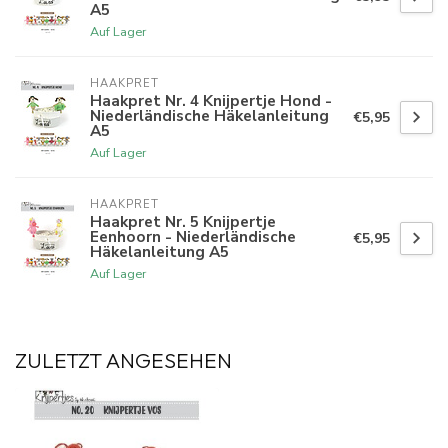
A5
Auf Lager
HAAKPRET
Haakpret Nr. 4 Knijpertje Hond -
Niederländische Häkelanleitung
€5,95
A5
Auf Lager
HAAKPRET
Haakpret Nr. 5 Knijpertje
Eenhoorn - Niederländische
€5,95
Häkelanleitung A5
Auf Lager
ZULETZT ANGESEHEN