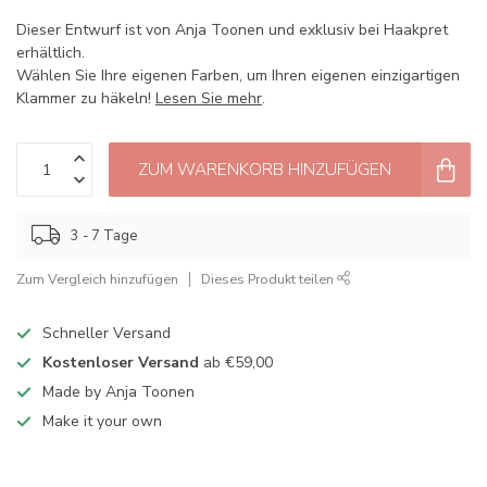
Dieser Entwurf ist von Anja Toonen und exklusiv bei Haakpret
erhältlich.
Wählen Sie Ihre eigenen Farben, um Ihren eigenen einzigartigen
Klammer zu häkeln!
Lesen Sie mehr
.
ZUM WARENKORB HINZUFÜGEN
3 - 7 Tage
Zum Vergleich hinzufügen
Dieses Produkt teilen
Schneller Versand
Kostenloser Versand
ab €59,00
Made by Anja Toonen
Make it your own