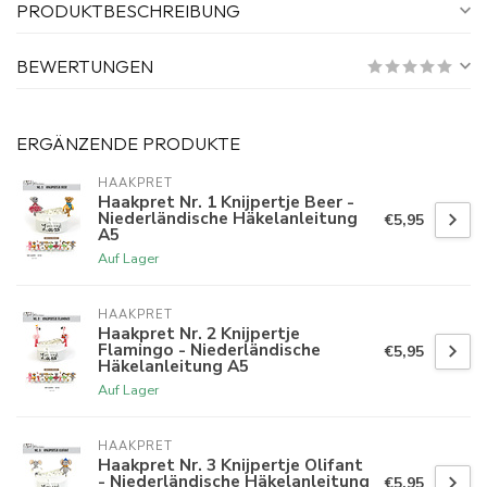
PRODUKTBESCHREIBUNG
BEWERTUNGEN
ERGÄNZENDE PRODUKTE
HAAKPRET
Haakpret Nr. 1 Knijpertje Beer -
Niederländische Häkelanleitung
€5,95
A5
Auf Lager
HAAKPRET
Haakpret Nr. 2 Knijpertje
Flamingo - Niederländische
€5,95
Häkelanleitung A5
Auf Lager
HAAKPRET
Haakpret Nr. 3 Knijpertje Olifant
- Niederländische Häkelanleitung
€5,95