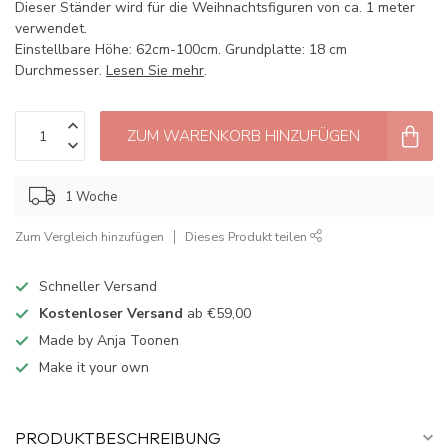
Dieser Ständer wird für die Weihnachtsfiguren von ca. 1 meter
verwendet.
Einstellbare Höhe: 62cm-100cm. Grundplatte: 18 cm
Durchmesser.
Lesen Sie mehr
.
ZUM WARENKORB HINZUFÜGEN
1 Woche
Zum Vergleich hinzufügen
Dieses Produkt teilen
Schneller Versand
Kostenloser Versand
ab €59,00
Made by Anja Toonen
Make it your own
PRODUKTBESCHREIBUNG