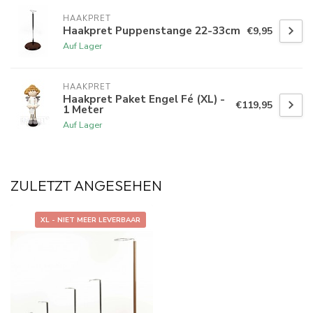
HAAKPRET
Haakpret Puppenstange 22-33cm
€9,95
Auf Lager
HAAKPRET
Haakpret Paket Engel Fé (XL) -
€119,95
1 Meter
Auf Lager
ZULETZT ANGESEHEN
XL - NIET MEER LEVERBAAR