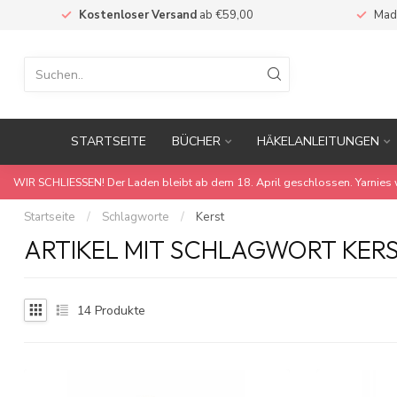
Kostenloser Versand
ab €59,00
Mad
STARTSEITE
BÜCHER
HÄKELANLEITUNGEN
WIR SCHLIESSEN! Der Laden bleibt ab dem 18. April geschlossen. Yarnies 
Startseite
/
Schlagworte
/
Kerst
ARTIKEL MIT SCHLAGWORT KER
14
Produkte