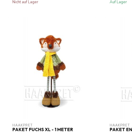
Nicht auf Lager
Auf Lager
HAAKPRET
HAAKPRET
PAKET FUCHS XL - 1 METER
PAKET EN