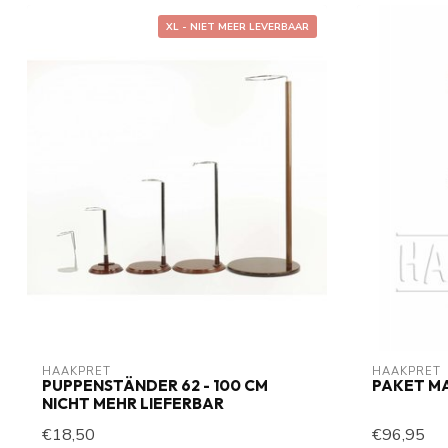
XL - NIET MEER LEVERBAAR
HAAKPRET
HAAKPRET
PUPPENSTÄNDER 62 - 100 CM
PAKET MA
NICHT MEHR LIEFERBAR
€18,50
€96,95