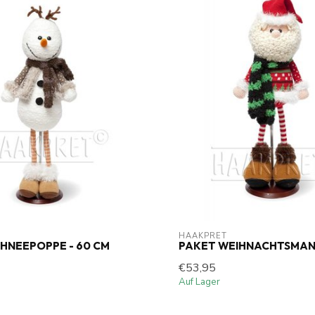
HAAKPRET
HNEEPOPPE - 60 CM
PAKET WEIHNACHTSMANN
€53,95
Auf Lager