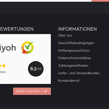
BEWERTUNGEN
INFORMATIONEN
Über uns
Geschäftsbedingungen
Haftungsausschluss
Datenschutzrichtlinie
Zahlungsmethoden
9.2
/10
iews
Liefer- und Versandkosten
Kundendienst
MEHR ANZEIGEN