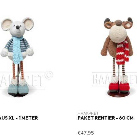
HAAKPRET
US XL - 1 METER
PAKET RENTIER - 60 CM
€47,95