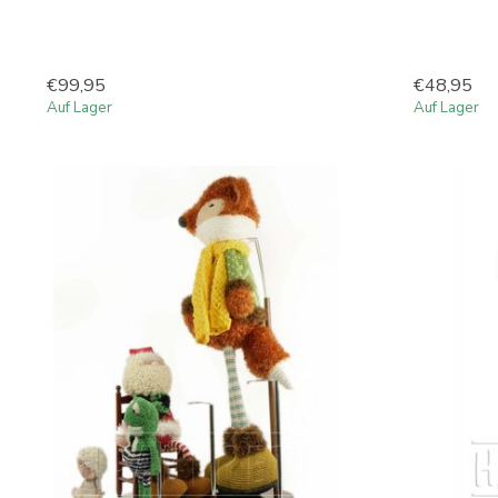
€99,95
€48,95
Auf Lager
Auf Lager