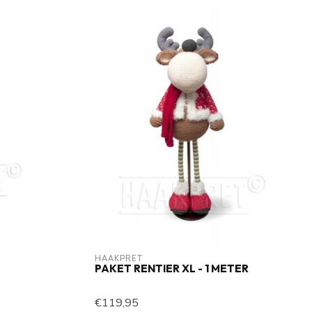
HAAKPRET
PAKET RENTIER XL - 1 METER
€119,95