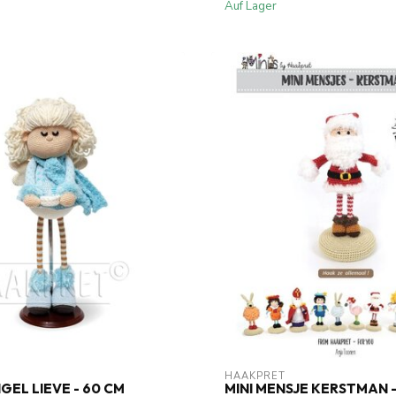
Auf Lager
HAAKPRET
GEL LIEVE - 60 CM
MINI MENSJE KERSTMAN 