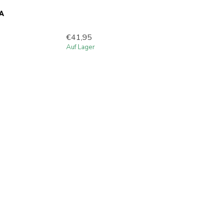
JA
€41,95
Auf Lager