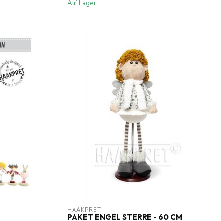
Auf Lager
HAAKPRET
-
PAKET ENGEL STERRE - 60 CM