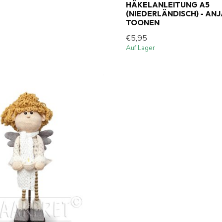
HÄKELANLEITUNG A5
(NIEDERLÄNDISCH) - AN
TOONEN
€5,95
Auf Lager