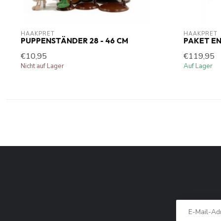
HAAKPRET
HAAKPRET
PUPPENSTÄNDER 28 - 46 CM
PAKET ENG
€10,95
€119,95
Nicht auf Lager
Auf Lager