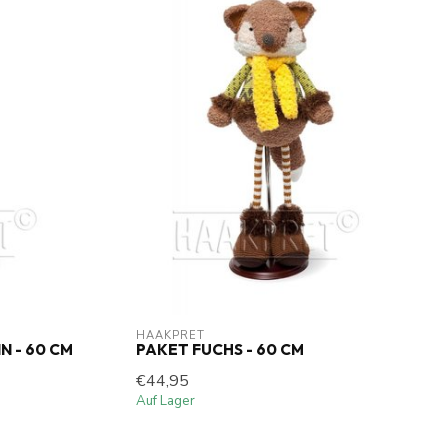
HAAKPRET
 - 60 CM
PAKET FUCHS - 60 CM
€44,95
Auf Lager