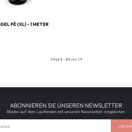
EL FÉ (XL) - 1 METER
Zeige
1
-
14
von 14
ABONNIEREN SIE UNSEREN NEWSLETTER
Bleibe auf dem Laufenden mit unseren Newsletter-Angeboten
ABONN