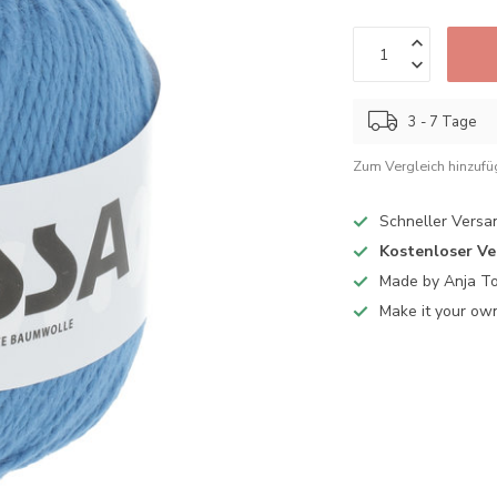
3 - 7 Tage
Zum Vergleich hinzuf
Schneller Versa
Kostenloser V
Made by Anja T
Make it your ow