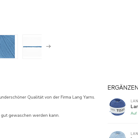
ERGÄNZE
derschöner Qualität von der Firma Lang Yarns.
LA
Lan
Auf
tz gut gewaschen werden kann.
LA