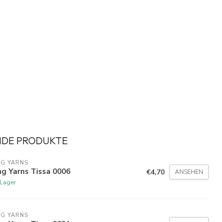
NDE PRODUKTE
NG YARNS
g Yarns Tissa 0006
€4,70
ANSEHEN
 Lager
NG YARNS