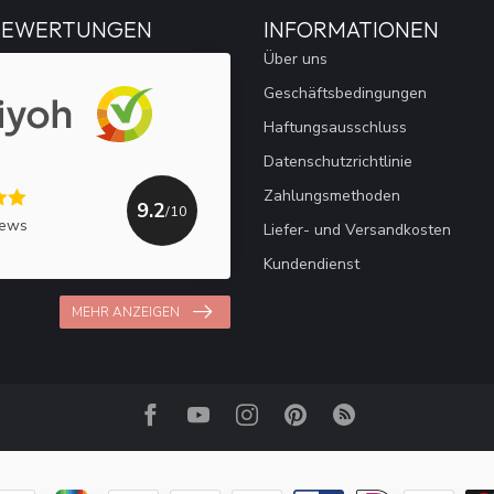
BEWERTUNGEN
INFORMATIONEN
Über uns
Geschäftsbedingungen
Haftungsausschluss
Datenschutzrichtlinie
Zahlungsmethoden
9.2
/10
iews
Liefer- und Versandkosten
Kundendienst
MEHR ANZEIGEN