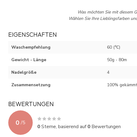
Was möchten Sie mit diesem Ga
Wählen Sie Ihre Lieblingsfarben un
EIGENSCHAFTEN
Waschempfehlung
60 (℃)
Gewicht - Länge
50g - 80m
Nadelgröße
4
Zusammensetzung
100% gekämmt
BEWERTUNGEN
0
/
5
0
Sterne, basierend auf
0
Bewertungen