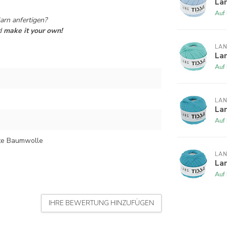
Lan
Auf
rn anfertigen?
d
make it your own!
LA
Lan
Auf
LA
Lan
Auf
e Baumwolle
LA
Lan
Auf
IHRE BEWERTUNG HINZUFÜGEN