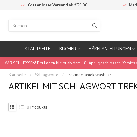
Kostenloser Versand
ab €59,00
Mad
STARTSEITE
BÜCHER
HÄKELANLEITUNGEN
WIR SCHLIESSEN! Der Laden bleibt ab dem 18. April geschlossen. Yarnies 
Startseite
/
Schlagworte
/
trekmechaniek wasbaar
ARTIKEL MIT SCHLAGWORT TR
0
Produkte