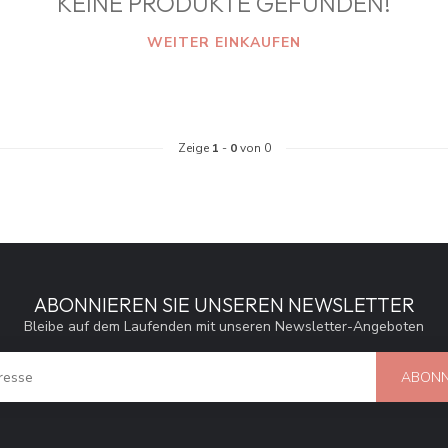
KEINE PRODUKTE GEFUNDEN!
WEITER EINKAUFEN
Zeige
1
-
0
von 0
ABONNIEREN SIE UNSEREN NEWSLETTER
Bleibe auf dem Laufenden mit unseren Newsletter-Angeboten
ABONN