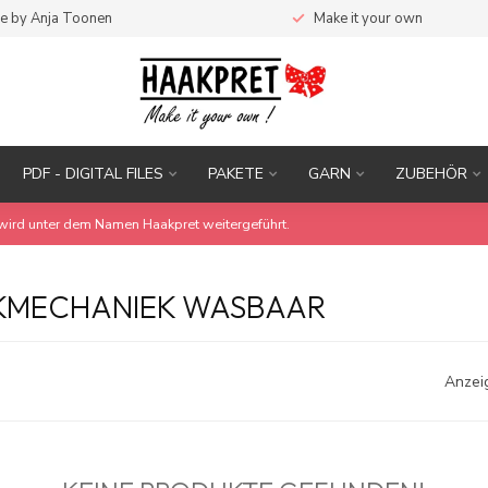
e by Anja Toonen
Make it your own
PDF - DIGITAL FILES
PAKETE
GARN
ZUBEHÖR
wird unter dem Namen Haakpret weitergeführt.
EKMECHANIEK WASBAAR
Anzei