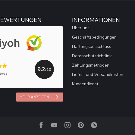
BEWERTUNGEN
INFORMATIONEN
Über uns
Geschäftsbedingungen
Haftungsausschluss
Datenschutzrichtlinie
Zahlungsmethoden
9.2
/10
iews
Liefer- und Versandkosten
Kundendienst
MEHR ANZEIGEN