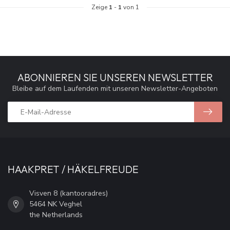
Zeige
1
-
1
von 1
ABONNIEREN SIE UNSEREN NEWSLETTER
Bleibe auf dem Laufenden mit unseren Newsletter-Angeboten
HAAKPRET / HÄKELFREUDE
Visven 8 (kantooradres)
5464 NK Veghel
the Netherlands