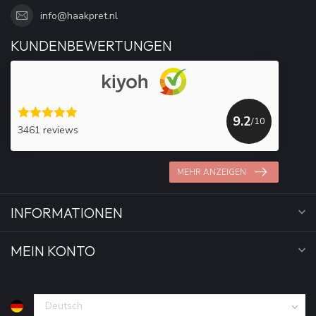
info@haakpret.nl
KUNDENBEWERTUNGEN
9.2
/10
3461 reviews
MEHR ANZEIGEN
INFORMATIONEN
MEIN KONTO