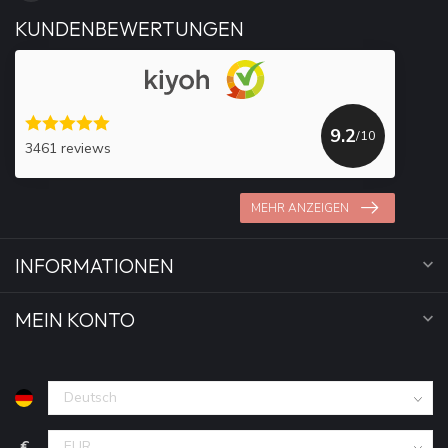
KUNDENBEWERTUNGEN
9.2
/10
3461 reviews
MEHR ANZEIGEN
INFORMATIONEN
MEIN KONTO
€