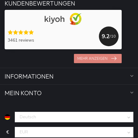
KUNDENBEWERTUNGEN
9.2
/10
3461 reviews
MEHR ANZEIGEN
INFORMATIONEN
MEIN KONTO
€