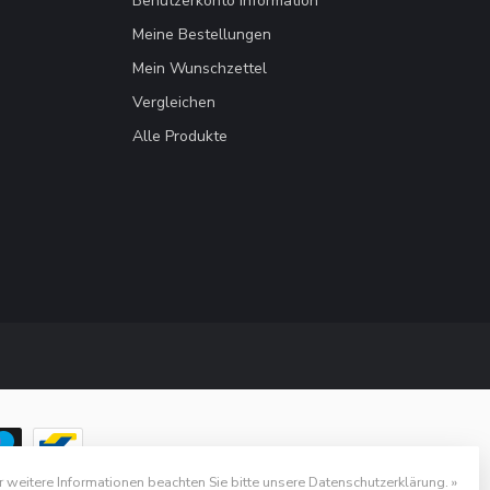
Benutzerkonto Information
Meine Bestellungen
Mein Wunschzettel
Vergleichen
Alle Produkte
r weitere Informationen beachten Sie bitte unsere Datenschutzerklärung. »