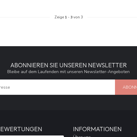
Zeige
1
-
3
von 3
ABONNIEREN SIE UNSEREN NEWSLETTER
Bleibe auf dem Laufenden mit unseren Newsletter-Angeboten
ABONN
BEWERTUNGEN
INFORMATIONEN