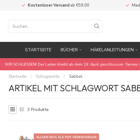
Kostenloser Versand
ab €59,00
Mad
STARTSEITE
BÜCHER
HÄKELANLEITUNGEN
WIR SCHLIESSEN! Der Laden bleibt ab dem 18. April geschlossen. Yarnies 
Startseite
/
Schlagworte
/
Sabbel
ARTIKEL MIT SCHLAGWORT SAB
3
Produkte
ALLEEN NOG ALS PDF VERKRIJGBAAR