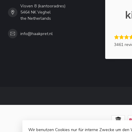
Visven 8 (kantooradres)
5464 NK Veghel
the Netherlands
info@haakpret.nl
3461 rev
Wir benutzen Cookies nur für interne Zwecke um den 