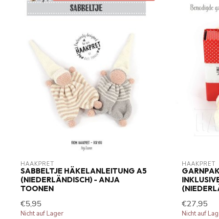
HAAKPRET
HAAKPRET
SABBELTJE HÄKELANLEITUNG A5
GARNPAK
(NIEDERLÄNDISCH) - ANJA
INKLUSIV
TOONEN
(NIEDERL
€5,95
€27,95
Nicht auf Lager
Nicht auf La