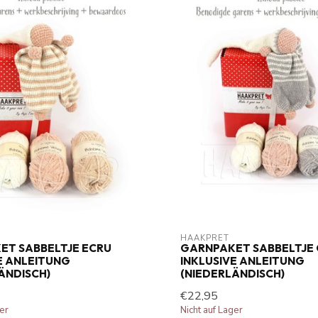
HAAKPRET
ET SABBELTJE ECRU
GARNPAKET SABBELTJE
E ANLEITUNG
INKLUSIVE ANLEITUNG
ÄNDISCH)
(NIEDERLÄNDISCH)
€22,95
ger
Nicht auf Lager