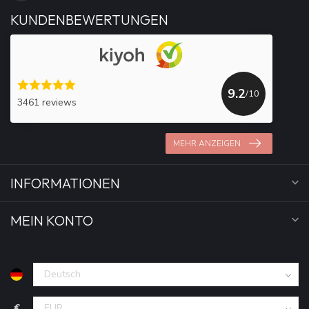
KUNDENBEWERTUNGEN
9.2
/10
3461 reviews
MEHR ANZEIGEN
INFORMATIONEN
MEIN KONTO
€