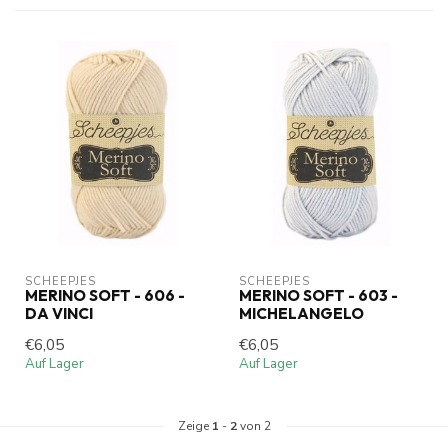
SCHEEPJES
SCHEEPJES
MERINO SOFT - 606 -
MERINO SOFT - 603 -
DA VINCI
MICHELANGELO
€6,05
€6,05
Auf Lager
Auf Lager
Zeige
1
-
2
von 2