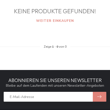
KEINE PRODUKTE GEFUNDEN!
WEITER EINKAUFEN
Zeige
1
-
0
von 0
ABONNIEREN SIE UNSEREN NEWSLETTER
Bleibe auf dem Laufenden mit unseren Newsletter-Angeboten